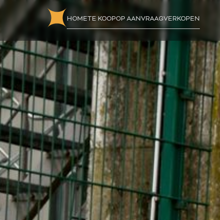
HOME
TE KOOP
OP AANVRAAG
VERKOPEN