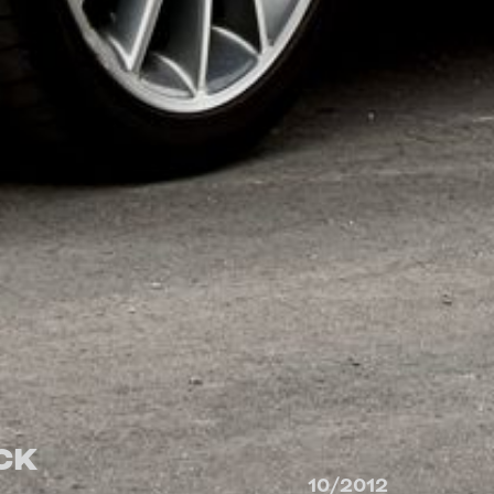
CK
10/2012