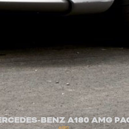
RCEDES-BENZ A180 AMG PA
A180