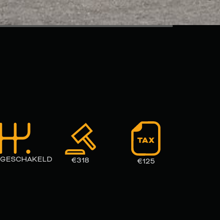
GESCHAKELD
€
318
€
125