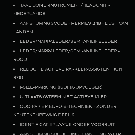
TAAL COMBI-INSTRUMENT/HEADUNIT -
NEDERLANDS
AANSTURINGSCODE - HERMES 2.1B - LIJST VAN
LANDEN
LEDER/NAPPALEDER/SEMI-ANILINELEDER
LEDER/NAPPALEDER/SEMI-ANILINELEDER -
ROOD
REDUCTIE ACTIEVE PARKEERASSISTENT (UN
R79)
I-SIZE-MARKING (ISOFIX-OPVOLGER)
UITLAATSYSTEEM MET ACTIEVE KLEP
COC-PAPIER EURO-6-TECHNIEK - ZONDER
KENTEKENBEWIJS DEEL 2
IDENTIFICATIEPLAATJE ONDER VOORRUIT
AANSTURINGSCODE OMSCHAKELING WLTP