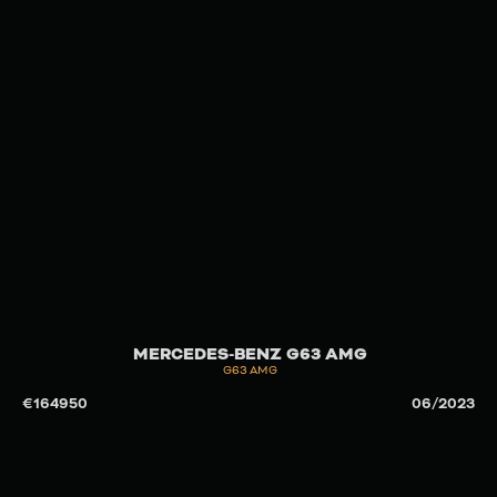
MERCEDES-BENZ G63 AMG
G63 AMG
€
164950
06/2023