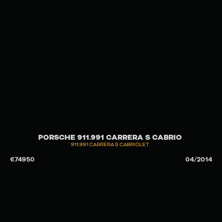
PORSCHE 911.991 CARRERA S CABRIO
911.991 CARRERA S CABRIOLET
€
74950
04/2014