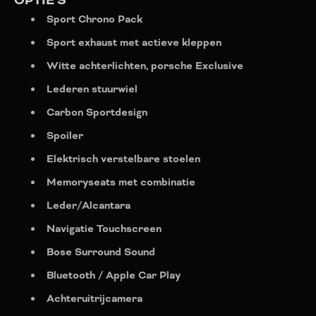
OPTIE'S
Sport Chrono Pack
Sport exhaust met actieve kleppen
Witte achterlichten, porsche Exclusive
Lederen stuurwiel
Carbon Sportdesign
Spoiler
Elektrisch verstelbare stoelen
Memoryseats met combinatie
Leder/Alcantara
Navigatie Touchscreen
Bose Surround Sound
Bluetooth / Apple Car Play
Achteruitrijcamera